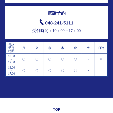
電話予約
048-241-5111
受付時間：10：00～17：00
電話
受付
月
火
水
木
金
土
日祝
時間
10:00
~
〇
〇
〇
〇
〇
×
×
12:00
13:00
~
〇
〇
〇
〇
〇
×
×
17:00
TOP