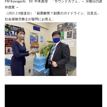
FM Kawaguchi DJ. 中本真理 「サウンドカフェ」～ 月曜日の課
外授業 ～
（2021.2.8放送分）「副業解禁？副業のガイドライン、注意点」
社会保険労務士が疑問にお答え。