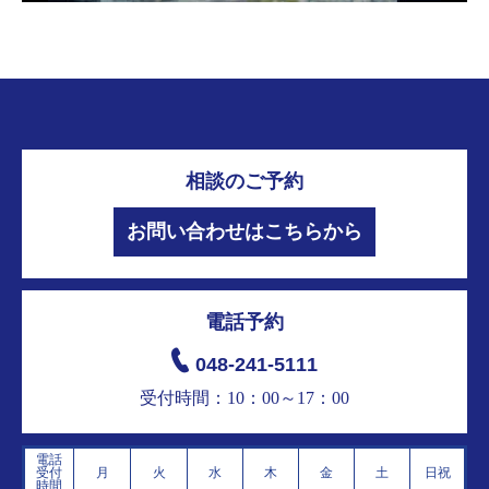
相談のご予約
お問い合わせはこちらから
電話予約
048-241-5111
受付時間：10：00～17：00
電話
受付
月
火
水
木
金
土
日祝
時間