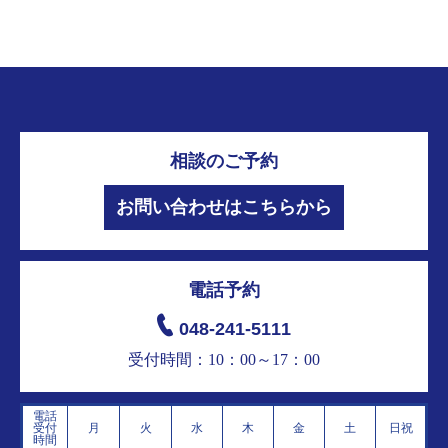
相談のご予約
お問い合わせはこちらから
電話予約
048-241-5111
受付時間：10：00～17：00
電話
受付
月
火
水
木
金
土
日祝
時間