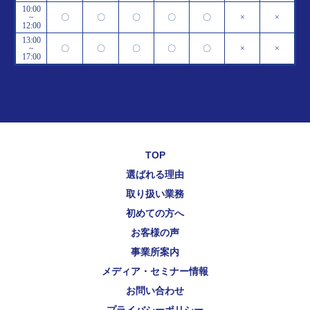
10:00
~
〇
〇
〇
〇
〇
×
×
12:00
13:00
~
〇
〇
〇
〇
〇
×
×
17:00
TOP
選ばれる理由
取り扱い業務
初めての方へ
お客様の声
事業所案内
メディア・セミナー情報
お問い合わせ