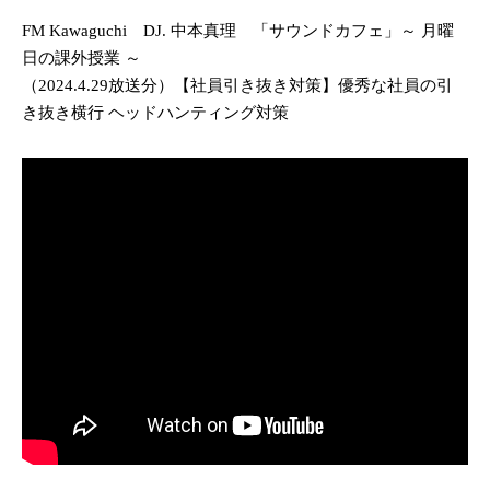
FM Kawaguchi
DJ.
中本真理 「サウンドカフェ」～ 月曜
日の課外授業 ～
（2024.4.29放送分）【社員引き抜き対策】優秀な社員の引
き抜き横行 ヘッドハンティング対策